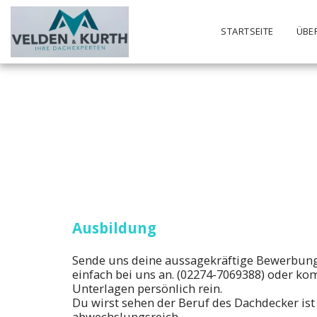
STARTSEITE
ÜBE
Ausbildung
Sende uns deine aussagekräftige Bewerbung 
einfach bei uns an. (02274-7069388) oder k
Unterlagen persönlich rein.
Du wirst sehen der Beruf des Dachdecker ist 
abwechslungsreich.