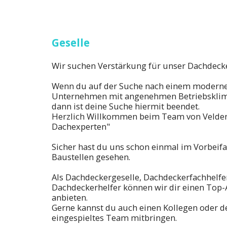
Geselle
Wir suchen Verstärkung für unser Dachdeck
Wenn du auf der Suche nach einem moder
Unternehmen mit angenehmen Betriebsklima
dann ist deine Suche hiermit beendet.
Herzlich Willkommen beim Team von Velden
Dachexperten"
Sicher hast du uns schon einmal im Vorbeif
Baustellen gesehen.
Als Dachdeckergeselle, Dachdeckerfachhelfe
Dachdeckerhelfer können wir dir einen Top-A
anbieten.
Gerne kannst du auch einen Kollegen oder d
eingespieltes Team mitbringen.