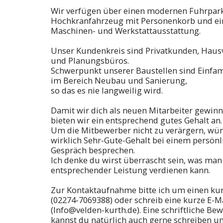
Wir verfügen über einen modernen Fuhrpark
Hochkranfahrzeug mit Personenkorb und ein
Maschinen- und Werkstattausstattung.
Unser Kundenkreis sind Privatkunden, Hau
und Planungsbüros.
Schwerpunkt unserer Baustellen sind Einfa
im Bereich Neubau und Sanierung,
so das es nie langweilig wird.
Damit wir dich als neuen Mitarbeiter gewin
bieten wir ein entsprechend gutes Gehalt an.
Um die Mitbewerber nicht zu verärgern, wür
wirklich Sehr-Gute-Gehalt bei einem persönl
Gespräch besprechen.
Ich denke du wirst überrascht sein, was man
entsprechender Leistung verdienen kann.
Zur Kontaktaufnahme bitte ich um einen ku
(02274-7069388) oder schreib eine kurze E-M
(Info@velden-kurth.de). Eine schriftliche B
kannst du natürlich auch gerne schreiben un